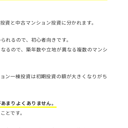
ン投資と中古マンション投資に分かれます。
められるので、初心者向きです。
くなるので、築年数や立地が異なる複数のマンシ
ション一棟投資は初期投資の額が大きくなりがち
があまりよくありません。
うことです。