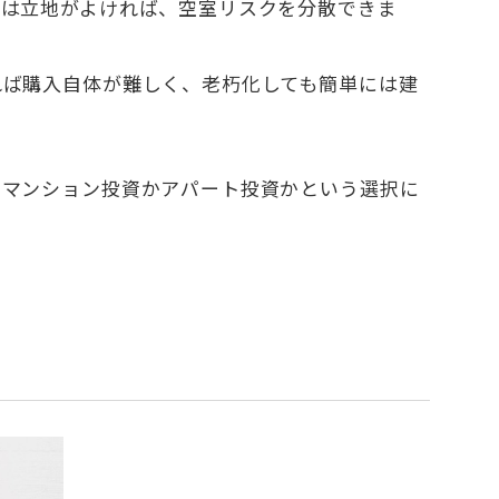
資は立地がよければ、空室リスクを分散できま
れば購入自体が難しく、老朽化しても簡単には建
とマンション投資かアパート投資かという選択に