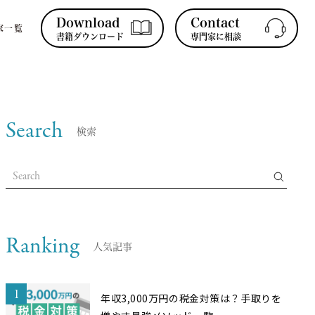
Download
Contact
家一覧
書籍ダウンロード
専門家に相談
Search
検索
Ranking
人気記事
1
年収3,000万円の税金対策は？手取りを