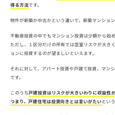
得る方法
です。
物件が新築か中古かという違いで、新築マンショ
不動産投資の中でもマンション投資は少額から始
ただし、１区分だけの所有では空室リスクが大き
ョンに投資するのが望ましいといえます。
それに対して、アパート投資や戸建て投資、マン
です。
このうち
戸建投資はリスクが大きいわりに収益性
つまり、戸建住宅は投資向きとは言いがたい
とい