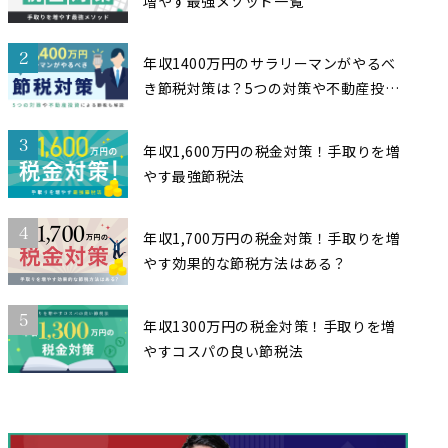
増やす最強メソッド一覧
2
年収1400万円のサラリーマンがやるべ
き節税対策は？5つの対策や不動産投資
による節税も解説
3
年収1,600万円の税金対策！手取りを増
やす最強節税法
4
年収1,700万円の税金対策！手取りを増
やす効果的な節税方法はある？
5
年収1300万円の税金対策！手取りを増
やすコスパの良い節税法