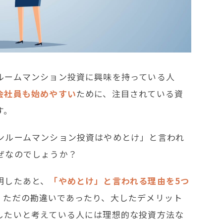
ルームマンション投資に興味を持っている人
会社員も始めやすい
ために、注目されている資
す。
ンルームマンション投資はやめとけ」と言われ
ぜなのでしょうか？
明したあと、
「やめとけ」と言われる理由
を5つ
、ただの勘違いであったり、大したデメリット
したいと考えている人には理想的な投資方法な