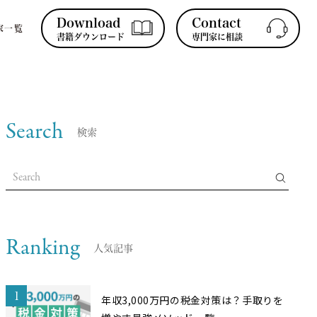
Download
Contact
家一覧
書籍ダウンロード
専門家に相談
Search
検索
Ranking
人気記事
1
年収3,000万円の税金対策は？手取りを