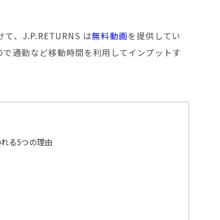
.P.RETURNS は
無料動画
を提供してい
ので通勤など移動時間を利用してインプットす
れる5つの理由
ら