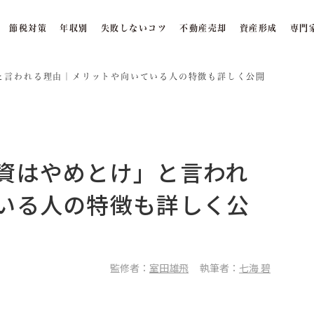
節税対策
年収別
失敗しないコツ
不動産売却
資産形成
専門
と言われる理由｜メリットや向いている人の特徴も詳しく公開
資はやめとけ」と言われ
いる人の特徴も詳しく公
監修者：
室田雄飛
執筆者：
七海 碧