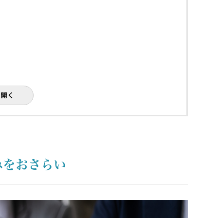
る
を開く
徴
みをおさらい
が多い魅力的な投資手法