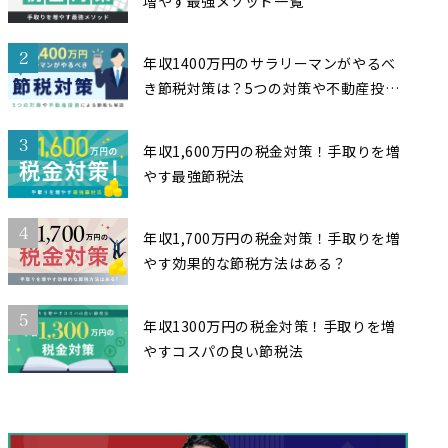
増やす最強メソッド一覧
2
年収1400万円のサラリーマンがやるべ
き節税対策は？5つの対策や不動産投資
による節税も解説
3
年収1,600万円の税金対策！手取りを増
やす最強節税法
4
年収1,700万円の税金対策！手取りを増
やす効果的な節税方法はある？
5
年収1300万円の税金対策！手取りを増
やすコスパの良い節税法