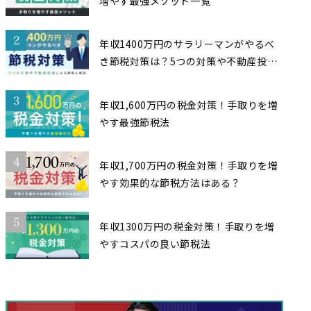
増やす最強メソッド一覧
2
年収1400万円のサラリーマンがやるべ
き節税対策は？5つの対策や不動産投資
による節税も解説
3
年収1,600万円の税金対策！手取りを増
やす最強節税法
4
年収1,700万円の税金対策！手取りを増
やす効果的な節税方法はある？
5
年収1300万円の税金対策！手取りを増
やすコスパの良い節税法