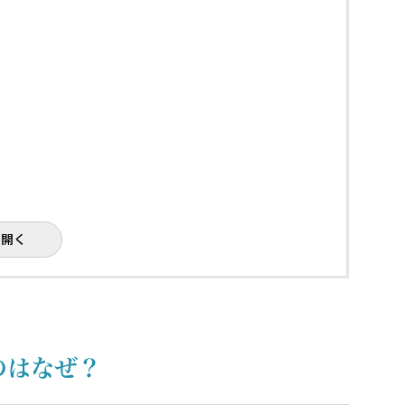
を開く
のはなぜ？