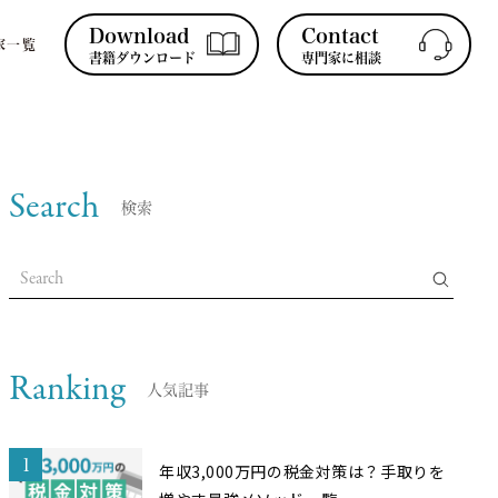
Download
Contact
家一覧
書籍ダウンロード
専門家に相談
Search
検索
Ranking
人気記事
1
年収3,000万円の税金対策は？手取りを