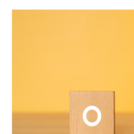
不動産投資について知識をつける
不動産投資をする目的を明確にする
自分で物件の調査をする
不動産投資はやめるべきとは限らない